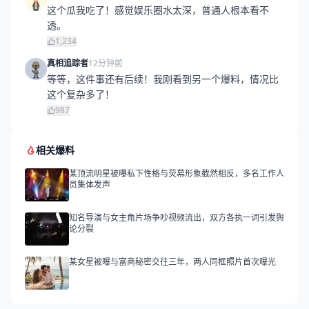
这个瓜我吃了！感觉娱乐圈水太深，普通人根本看不
透。
1,234
真相追踪者
12分钟前
等等，这件事还有后续！我刚看到另一个爆料，情况比
这个复杂多了！
987
相关爆料
某顶流明星被曝私下性格与荧幕形象截然相反，多名工作人
员集体发声
知名导演与女主角片场争吵视频流出，双方各执一词引发舆
论分裂
某女星被曝与富商秘密交往三年，两人同框照片首次曝光