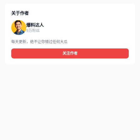
关于作者
爆料达人
9万粉丝
每天更新，绝不让你错过任何大瓜
关注作者