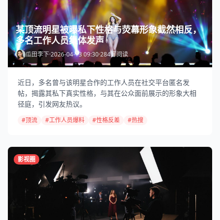
某顶流明星被曝私下性格与荧幕形象截然相反，
多名工作人员集体发声
瓜田李下
·
2026-04-13 09:30
·
284万阅读
近日，多名曾与该明星合作的工作人员在社交平台匿名发
帖，揭露其私下真实性格，与其在公众面前展示的形象大相
径庭，引发网友热议。
#顶流
#工作人员爆料
#性格反差
#热搜
影视圈