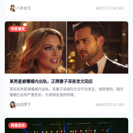
八卦女王
321万
24,560
明星婚变
某男星被曝婚内出轨，正牌妻子深夜发文回应
某知名男星被曝婚内出轨，其妻子深夜在社交平台发文，措辞激烈，暗示
婚姻已出现严重危机，引发网友强烈同情。
瓜田李下
456万
32,100
偶像团体