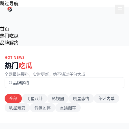
跳过导航
首页
热门吃瓜
品牌解约
HOT NEWS
热门
吃瓜
全网最热爆料，实时更新，绝不错过任何大瓜
全部
明星八卦
影视圈
明星恋情
综艺内幕
明星婚变
偶像团体
直播翻车