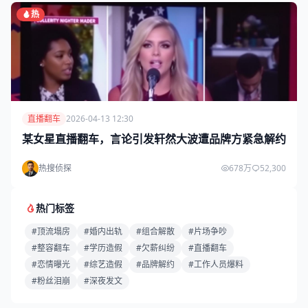
热
直播翻车
2026-04-13 12:30
某女星直播翻车，言论引发轩然大波遭品牌方紧急解约
热搜侦探
678万
52,300
热门标签
#顶流塌房
#婚内出轨
#组合解散
#片场争吵
#整容翻车
#学历造假
#欠薪纠纷
#直播翻车
#恋情曝光
#综艺造假
#品牌解约
#工作人员爆料
#粉丝泪崩
#深夜发文