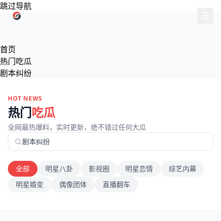
跳过导航
首页
热门吃瓜
剧本纠纷
HOT NEWS
热门
吃瓜
全网最热爆料，实时更新，绝不错过任何大瓜
全部
明星八卦
影视圈
明星恋情
综艺内幕
明星婚变
偶像团体
直播翻车