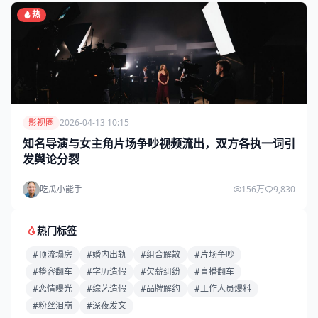
热
影视圈
2026-04-13 10:15
知名导演与女主角片场争吵视频流出，双方各执一词引
发舆论分裂
吃瓜小能手
156万
9,830
热门标签
#顶流塌房
#婚内出轨
#组合解散
#片场争吵
#整容翻车
#学历造假
#欠薪纠纷
#直播翻车
#恋情曝光
#综艺造假
#品牌解约
#工作人员爆料
#粉丝泪崩
#深夜发文